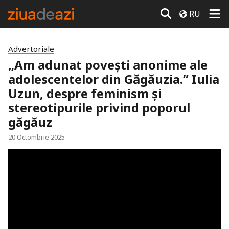
RU
Advertoriale
„Am adunat povești anonime ale
adolescentelor din Găgăuzia.” Iulia
Uzun, despre feminism și
stereotipurile privind poporul
găgăuz
20 Octombrie 2025