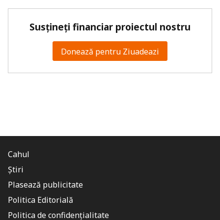
Susțineți financiar proiectul nostru
Donează pentru Ziuadeazi
Cahul
Știri
Plasează publicitate
Politica Editorială
Politica de confidențialitate