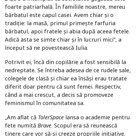
foarte patriarhală. În familiile noastre, mereu
bărbatul este capul casei. Avem chiar și o
tradiție: la masă, primul primește farfuria
bărbatul, apoi fratele și abia după aceea fetele.
Adică asta se simte chiar și în lucruri mici”, a
început să ne povestească Iulia.
Potrivit ei, încă din copilărie a fost sensibilă la
nedreptate. Se întreba adesea de ce rudele sale,
colegele de clasă și chiar ea însăși erau tratate
diferit doar pentru că sunt femei. Respectiv,
când a mai crescut, a decis să promoveze
feminismul în comunitatea sa.
„Am aflat că
TolerSpace
lansa o academie pentru
fete numită
Brave
. Scopul era să reunească
tinere care vor să-și creeze propriile inițiative.