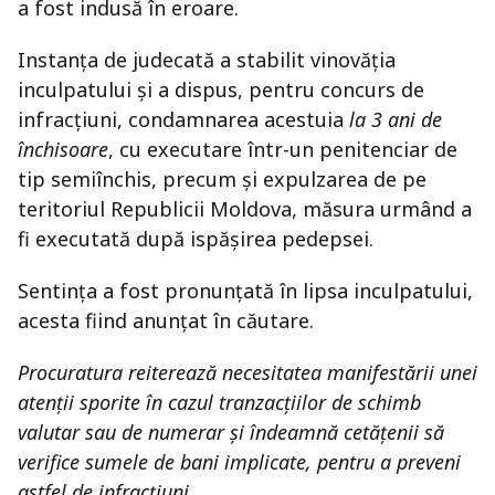
a fost indusă în eroare.
Instanța de judecată a stabilit vinovăția
inculpatului și a dispus, pentru concurs de
infracțiuni, condamnarea acestuia
la 3 ani de
închisoare
, cu executare într-un penitenciar de
tip semiînchis, precum și expulzarea de pe
teritoriul Republicii Moldova, măsura urmând a
fi executată după ispășirea pedepsei.
Sentința a fost pronunțată în lipsa inculpatului,
acesta fiind anunțat în căutare.
Procuratura reiterează necesitatea manifestării unei
atenții sporite în cazul tranzacțiilor de schimb
valutar sau de numerar și îndeamnă cetățenii să
verifice sumele de bani implicate, pentru a preveni
astfel de infracțiuni.