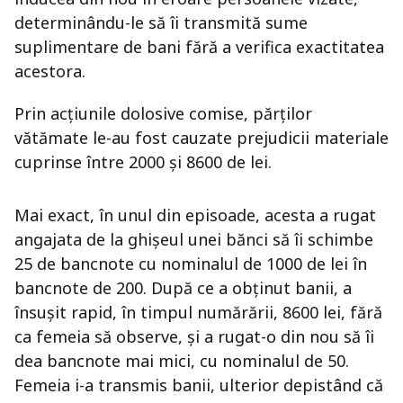
determinându-le să îi transmită sume
suplimentare de bani fără a verifica exactitatea
acestora.
Prin acțiunile dolosive comise, părților
vătămate le-au fost cauzate prejudicii materiale
cuprinse între 2000 și 8600 de lei.
Mai exact, în unul din episoade, acesta a rugat
angajata de la ghișeul unei bănci să îi schimbe
25 de bancnote cu nominalul de 1000 de lei în
bancnote de 200. După ce a obținut banii, a
însușit rapid, în timpul numărării, 8600 lei, fără
ca femeia să observe, și a rugat-o din nou să îi
dea bancnote mai mici, cu nominalul de 50.
Femeia i-a transmis banii, ulterior depistând că