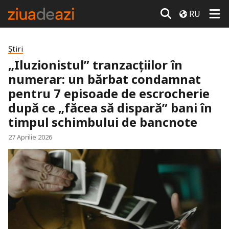
RU
Știri
„Iluzionistul” tranzacțiilor în
numerar: un bărbat condamnat
pentru 7 episoade de escrocherie
după ce „făcea să dispară” bani în
timpul schimbului de bancnote
27 Aprilie 2026