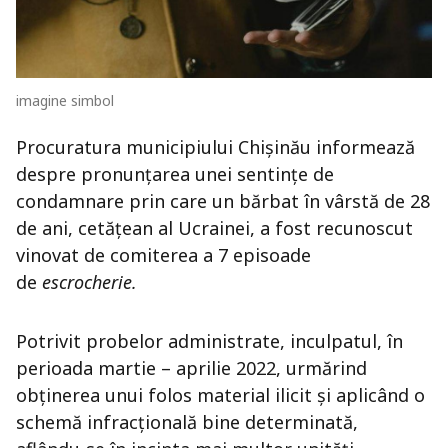
imagine simbol
Procuratura municipiului Chișinău informează
despre pronunțarea unei sentințe de
condamnare prin care un bărbat în vârstă de 28
de ani, cetățean al Ucrainei, a fost recunoscut
vinovat de comiterea a 7 episoade
de
escrocherie.
Potrivit probelor administrate, inculpatul, în
perioada martie – aprilie 2022, urmărind
obținerea unui folos material ilicit și aplicând o
schemă infracțională bine determinată,