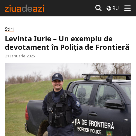
RU
Știri
Levinta Iurie – Un exemplu de
devotament în Poliția de Frontieră
21 Ianuarie 2025