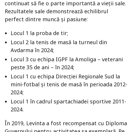
continuat să fie o parte importantă a vieții sale.
Rezultatele sale demonstrează echilibrul
perfect dintre muncă și pasiune:
Locul 1 la proba de tir;
Locul 2 la tenis de masă la turneul din
Avdarma în 2024;
Locul 3 cu echipa IGPF la Amoliga – veterani
peste 35 de ani – în 2024;
Locul 1 cu echipa Direcției Regionale Sud la
mini-fotbal și tenis de masă în perioada 2012-
2024;
Locul 1 în cadrul spartachiadei sportive 2011-
2024.
În 2019, Levinta a fost recompensat cu Diploma
Guvernului pentru activitatea sa exemplară. Pe