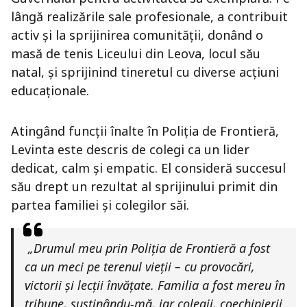
lângă realizările sale profesionale, a contribuit
activ și la sprijinirea comunității, donând o
masă de tenis Liceului din Leova, locul său
natal, și sprijinind tineretul cu diverse acțiuni
educaționale.
Atingând funcții înalte în Poliția de Frontieră,
Levinta este descris de colegi ca un lider
dedicat, calm și empatic. El consideră succesul
său drept un rezultat al sprijinului primit din
partea familiei și colegilor săi.
„Drumul meu prin Poliția de Frontieră a fost
ca un meci pe terenul vieții – cu provocări,
victorii și lecții învățate. Familia a fost mereu în
tribune, susținându-mă, iar colegii, coechipierii