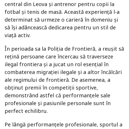
central din Leova și antrenor pentru copii la
fotbal și tenis de masă. Această experiență l-a
determinat să urmeze o carieră în domeniu și
să își adâncească dedicarea pentru un stil de
viață activ.
În perioada sa la Poliția de Frontieră, a reușit să
rețină persoane care încercau să traverseze
ilegal frontiera și a jucat un rol esențial în
combaterea migrației ilegale și a altor încălcări
ale regimului de frontieră. De asemenea, a
obținut premii în competiții sportive,
demonstrând astfel că performanțele sale
profesionale și pasiunile personale sunt în
perfect echilibru.
Pe lângă performanțele profesionale, sportul a