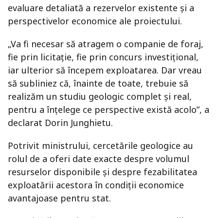
evaluare detaliată a rezervelor existente și a
perspectivelor economice ale proiectului.
„Va fi necesar să atragem o companie de foraj,
fie prin licitație, fie prin concurs investițional,
iar ulterior să începem exploatarea. Dar vreau
să subliniez că, înainte de toate, trebuie să
realizăm un studiu geologic complet și real,
pentru a înțelege ce perspective există acolo”, a
declarat Dorin Junghietu.
Potrivit ministrului, cercetările geologice au
rolul de a oferi date exacte despre volumul
resurselor disponibile și despre fezabilitatea
exploatării acestora în condiții economice
avantajoase pentru stat.