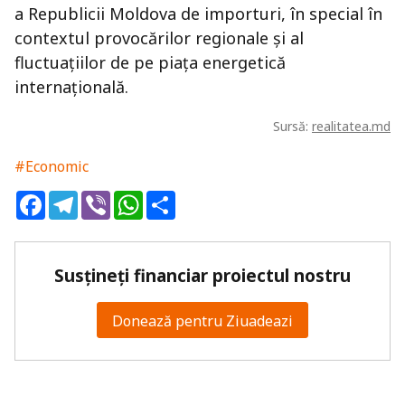
a Republicii Moldova de importuri, în special în
contextul provocărilor regionale și al
fluctuațiilor de pe piața energetică
internațională.
Sursă:
realitatea.md
#Economic
Facebook
Telegram
Viber
WhatsApp
Share
Susțineți financiar proiectul nostru
Donează pentru Ziuadeazi