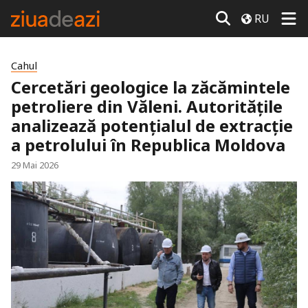
RU
Cahul
Cercetări geologice la zăcămintele
petroliere din Văleni. Autoritățile
analizează potențialul de extracție
a petrolului în Republica Moldova
29 Mai 2026