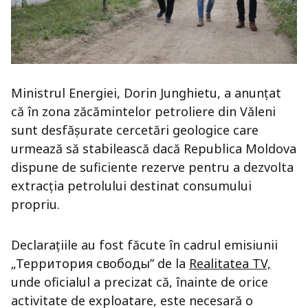
Ministrul Energiei, Dorin Junghietu, a anunțat
că în zona zăcămintelor petroliere din Văleni
sunt desfășurate cercetări geologice care
urmează să stabilească dacă Republica Moldova
dispune de suficiente rezerve pentru a dezvolta
extracția petrolului destinat consumului
propriu.
Declarațiile au fost făcute în cadrul emisiunii
„Территория свободы” de la
Realitatea TV,
unde oficialul a precizat că, înainte de orice
activitate de exploatare, este necesară o