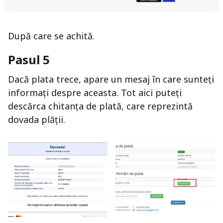
După care se achită.
Pasul 5
Dacă plata trece, apare un mesaj în care sunteți
informați despre aceasta. Tot aici puteți
descărca chitanța de plată, care reprezintă
dovada plății.