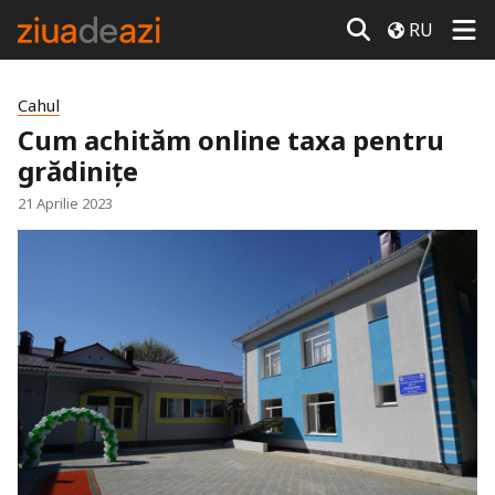
RU
Cahul
Cum achităm online taxa pentru
grădinițe
21 Aprilie 2023