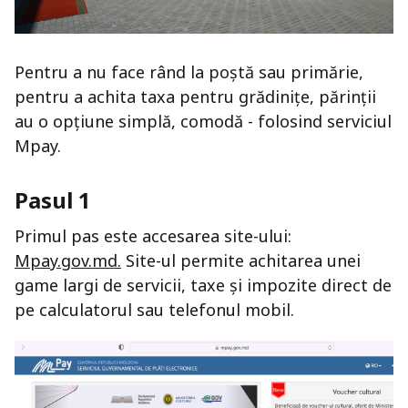
Pentru a nu face rând la poștă sau primărie,
pentru a achita taxa pentru grădinițe, părinții
au o opțiune simplă, comodă - folosind serviciul
Mpay.
Pasul 1
Primul pas este accesarea site-ului:
Mpay.gov.md.
Site-ul permite achitarea unei
game largi de servicii, taxe și impozite direct de
pe calculatorul sau telefonul mobil.