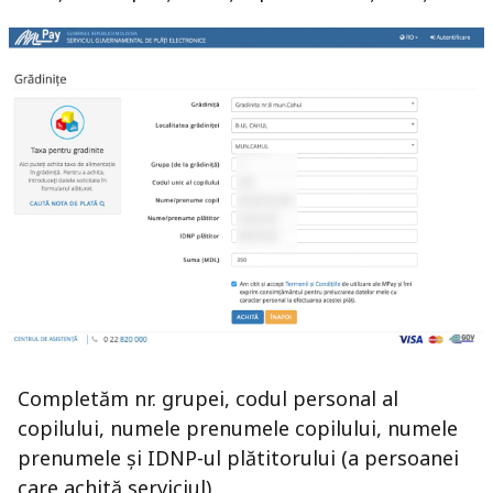
Completăm nr. grupei, codul personal al
copilului, numele prenumele copilului, numele
prenumele și IDNP-ul plătitorului (a persoanei
care achită serviciul)