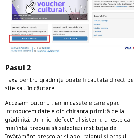
Pasul 2
Taxa pentru grădinițe poate fi căutată direct pe
site sau în căutare.
Accesăm butonul, iar în casetele care apar,
introducem datele din chitanța primită de la
grădiniță. Un mic „defect” al sistemului este că
mai întâi trebuie să selectezi instituția de
învățământ preșcolar și apoi raionul și orașul.