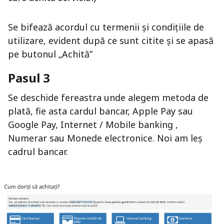
Se bifează acordul cu termenii și condițiile de
utilizare, evident după ce sunt citite și se apasă
pe butonul „Achită”
Pasul 3
Se deschide fereastra unde alegem metoda de
plată, fie asta cardul bancar, Apple Pay sau
Google Pay, Internet / Mobile banking ,
Numerar sau Monede electronice. Noi am leș
cadrul bancar.