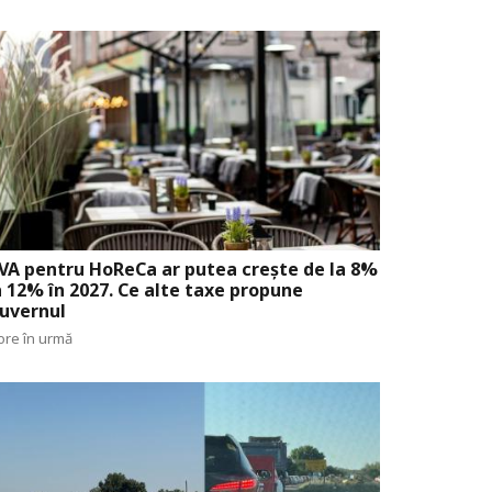
VA pentru HoReCa ar putea crește de la 8%
a 12% în 2027. Ce alte taxe propune
uvernul
ore în urmă