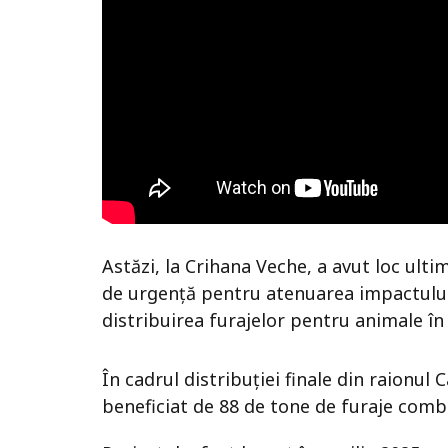
Astăzi, la Crihana Veche, a avut loc ulti
de urgență pentru atenuarea impactului
distribuirea furajelor pentru animale în
În cadrul distribuției finale din raionul 
beneficiat de 88 de tone de furaje comb