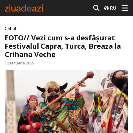
RU
Cahul
FOTO// Vezi cum s-a desfășurat
Festivalul Capra, Turca, Breaza la
Crihana Veche
12 Ianuarie 2025