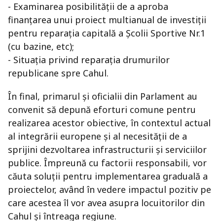
- Examinarea posibilității de a aproba
finanțarea unui proiect multianual de investiții
pentru reparația capitală a Școlii Sportive Nr.1
(cu bazine, etc);
- Situația privind reparația drumurilor
republicane spre Cahul.
În final, primarul și oficialii din Parlament au
convenit să depună eforturi comune pentru
realizarea acestor obiective, în contextul actual
al integrării europene și al necesității de a
sprijini dezvoltarea infrastructurii și serviciilor
publice. Împreună cu factorii responsabili, vor
căuta soluții pentru implementarea graduală a
proiectelor, având în vedere impactul pozitiv pe
care acestea îl vor avea asupra locuitorilor din
Cahul și întreaga regiune.