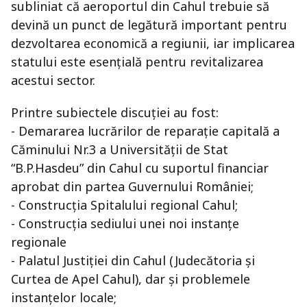
subliniat că aeroportul din Cahul trebuie să
devină un punct de legătură important pentru
dezvoltarea economică a regiunii, iar implicarea
statului este esențială pentru revitalizarea
acestui sector.
Printre subiectele discuției au fost:
- Demararea lucrărilor de reparație capitală a
Căminului Nr.3 a Universității de Stat
“B.P.Hasdeu” din Cahul cu suportul financiar
aprobat din partea Guvernului României;
- Construcția Spitalului regional Cahul;
- Construcția sediului unei noi instanțe
regionale
- Palatul Justiției din Cahul (Judecătoria și
Curtea de Apel Cahul), dar și problemele
instanțelor locale;