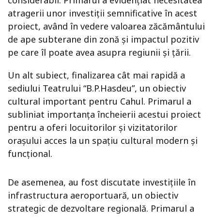
considerabil. Primarul a evidențiat necesitatea
atragerii unor investiții semnificative în acest
proiect, având în vedere valoarea zăcământului
de ape subterane din zonă și impactul pozitiv
pe care îl poate avea asupra regiunii și țării.
Un alt subiect, finalizarea cât mai rapidă a
sediului Teatrului “B.P.Hasdeu”, un obiectiv
cultural important pentru Cahul. Primarul a
subliniat importanța încheierii acestui proiect
pentru a oferi locuitorilor și vizitatorilor
orașului acces la un spațiu cultural modern și
funcțional.
De asemenea, au fost discutate investițiile în
infrastructura aeroportuară, un obiectiv
strategic de dezvoltare regională. Primarul a