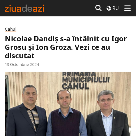
RU
Cahul
Nicolae Dandiș s-a întâlnit cu Igor
Grosu și Ion Groza. Vezi ce au
discutat
13 Octombrie 2024