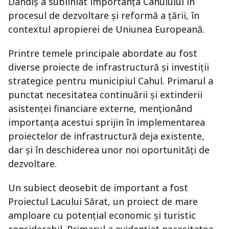
Dandiș a subliniat importanța Cahulului în
procesul de dezvoltare și reformă a țării, în
contextul apropierei de Uniunea Europeană.
Printre temele principale abordate au fost
diverse proiecte de infrastructură și investiții
strategice pentru municipiul Cahul. Primarul a
punctat necesitatea continuării și extinderii
asistenței financiare externe, menționând
importanța acestui sprijin în implementarea
proiectelor de infrastructură deja existente,
dar și în deschiderea unor noi oportunități de
dezvoltare.
Un subiect deosebit de important a fost
Proiectul Lacului Sărat, un proiect de mare
amploare cu potențial economic și turistic