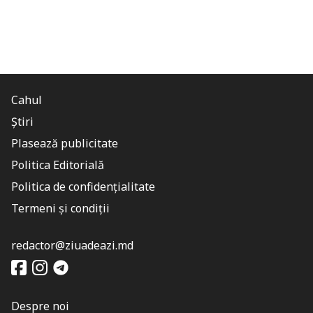
Cahul
Știri
Plasează publicitate
Politica Editorială
Politica de confidențialitate
Termeni și condiții
redactor@ziuadeazi.md
Despre noi