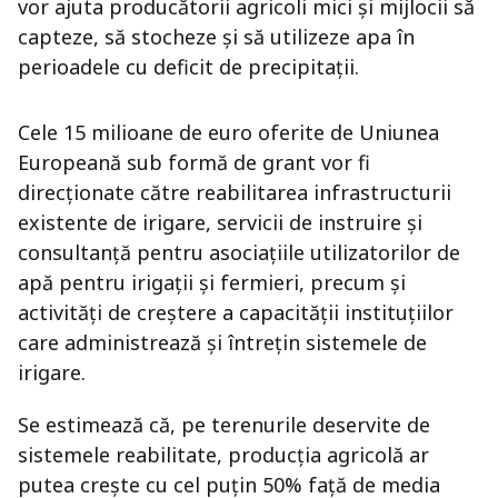
vor ajuta producătorii agricoli mici și mijlocii să
capteze, să stocheze și să utilizeze apa în
perioadele cu deficit de precipitații.
Cele 15 milioane de euro oferite de Uniunea
Europeană sub formă de grant vor fi
direcționate către reabilitarea infrastructurii
existente de irigare, servicii de instruire și
consultanță pentru asociațiile utilizatorilor de
apă pentru irigații și fermieri, precum și
activități de creștere a capacității instituțiilor
care administrează și întrețin sistemele de
irigare.
Se estimează că, pe terenurile deservite de
sistemele reabilitate, producția agricolă ar
putea crește cu cel puțin 50% față de media