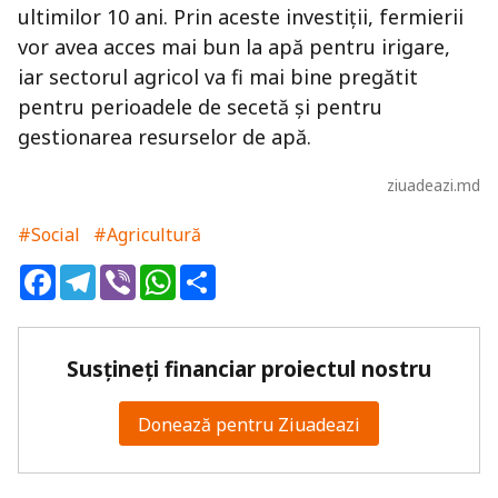
ultimilor 10 ani. Prin aceste investiții, fermierii
vor avea acces mai bun la apă pentru irigare,
iar sectorul agricol va fi mai bine pregătit
pentru perioadele de secetă și pentru
gestionarea resurselor de apă.
ziuadeazi.md
#Social
#Agricultură
Facebook
Telegram
Viber
WhatsApp
Share
Susțineți financiar proiectul nostru
Donează pentru Ziuadeazi