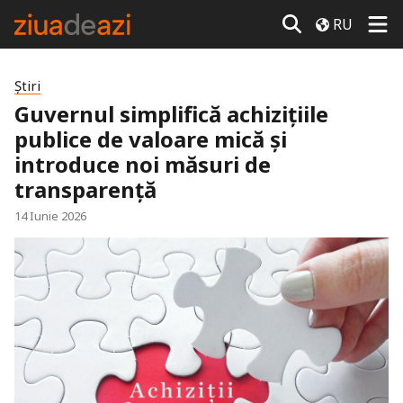
RU
Știri
Guvernul simplifică achizițiile
publice de valoare mică și
introduce noi măsuri de
transparență
14 Iunie 2026