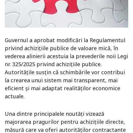
Guvernul a aprobat modificări la Regulamentul
privind achizițiile publice de valoare mică, în
vederea alinierii acestuia la prevederile noii Legi
nr. 325/2025 privind achizițiile publice.
Autoritățile susțin că schimbările vor contribui
la crearea unui sistem mai transparent, mai
eficient și mai adaptat realităților economice
actuale.
Una dintre principalele noutăți vizează
majorarea pragurilor pentru achizițiile directe,
măsură care va oferi autorităților contractante