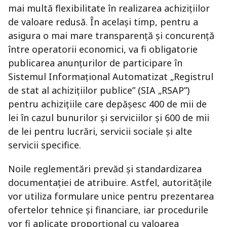
mai multă flexibilitate în realizarea achizițiilor
de valoare redusă. În același timp, pentru a
asigura o mai mare transparență și concurență
între operatorii economici, va fi obligatorie
publicarea anunțurilor de participare în
Sistemul Informațional Automatizat „Registrul
de stat al achizițiilor publice” (SIA „RSAP”)
pentru achizițiile care depășesc 400 de mii de
lei în cazul bunurilor și serviciilor și 600 de mii
de lei pentru lucrări, servicii sociale și alte
servicii specifice.
Noile reglementări prevăd și standardizarea
documentației de atribuire. Astfel, autoritățile
vor utiliza formulare unice pentru prezentarea
ofertelor tehnice și financiare, iar procedurile
vor fi aplicate proporțional cu valoarea