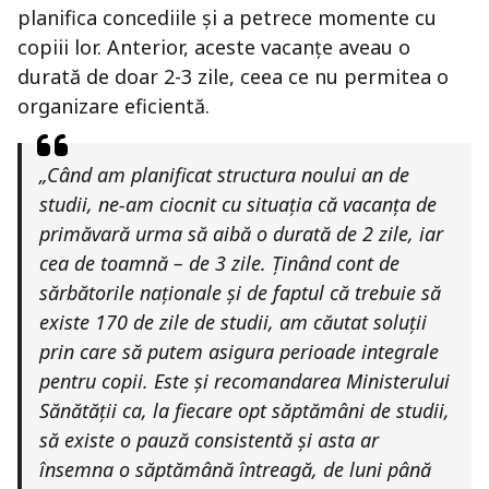
planifica concediile și a petrece momente cu
copiii lor. Anterior, aceste vacanțe aveau o
durată de doar 2-3 zile, ceea ce nu permitea o
organizare eficientă.
„Când am planificat structura noului an de
studii, ne-am ciocnit cu situația că vacanța de
primăvară urma să aibă o durată de 2 zile, iar
cea de toamnă – de 3 zile. Ținând cont de
sărbătorile naționale și de faptul că trebuie să
existe 170 de zile de studii, am căutat soluții
prin care să putem asigura perioade integrale
pentru copii. Este și recomandarea Ministerului
Sănătății ca, la fiecare opt săptămâni de studii,
să existe o pauză consistentă și asta ar
însemna o săptămână întreagă, de luni până