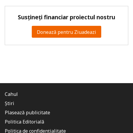
Susțineți financiar proiectul nostru
Donează pentru Ziuadeazi
Cahul
Știri
Plasează publicitate
Politica Editorială
Politica de confidențialitate