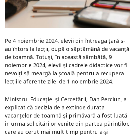
Pe 4 noiembrie 2024, elevii din întreaga țară s-
au întors la lecții, după o săptămână de vacanță
de toamnă. Totuși, în această sâmbătă, 9
noiembrie 2024, elevii și cadrele didactice vor fi
nevoiți să meargă la școală pentru a recupera
lecțiile aferente zilei de 1 noiembrie 2024.
Ministrul Educației și Cercetării, Dan Perciun, a
explicat că decizia de a extinde durata
vacanțelor de toamnă și primăvară a fost luată
în urma solicitărilor venite din partea părinților,
care au cerut mai mult timp pentru a-și