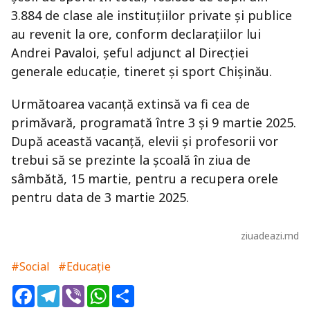
3.884 de clase ale instituțiilor private și publice
au revenit la ore, conform declarațiilor lui
Andrei Pavaloi, șeful adjunct al Direcției
generale educație, tineret și sport Chișinău.
Următoarea vacanță extinsă va fi cea de
primăvară, programată între 3 și 9 martie 2025.
După această vacanță, elevii și profesorii vor
trebui să se prezinte la școală în ziua de
sâmbătă, 15 martie, pentru a recupera orele
pentru data de 3 martie 2025.
ziuadeazi.md
#Social
#Educație
Facebook
Telegram
Viber
WhatsApp
Share