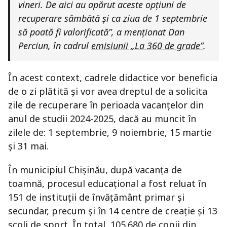
vineri. De aici au apărut aceste opțiuni de
recuperare sâmbătă și ca ziua de 1 septembrie
să poată fi valorificată”, a menționat Dan
Perciun, în cadrul
emisiunii „La 360 de grade”
.
În acest context, cadrele didactice vor beneficia
de o zi plătită și vor avea dreptul de a solicita
zile de recuperare în perioada vacanțelor din
anul de studii 2024-2025, dacă au muncit în
zilele de: 1 septembrie, 9 noiembrie, 15 martie
și 31 mai.
În municipiul Chișinău, după vacanța de
toamnă, procesul educațional a fost reluat în
151 de instituții de învățământ primar și
secundar, precum și în 14 centre de creație și 13
școli de sport. În total, 105.680 de copii din