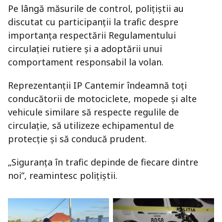
Pe lângă măsurile de control, polițiștii au
discutat cu participanții la trafic despre
importanța respectării Regulamentului
circulației rutiere și a adoptării unui
comportament responsabil la volan.
Reprezentanții IP Cantemir îndeamnă toți
conducătorii de motociclete, mopede și alte
vehicule similare să respecte regulile de
circulație, să utilizeze echipamentul de
protecție și să conducă prudent.
„Siguranța în trafic depinde de fiecare dintre
noi”, reamintesc polițiștii.