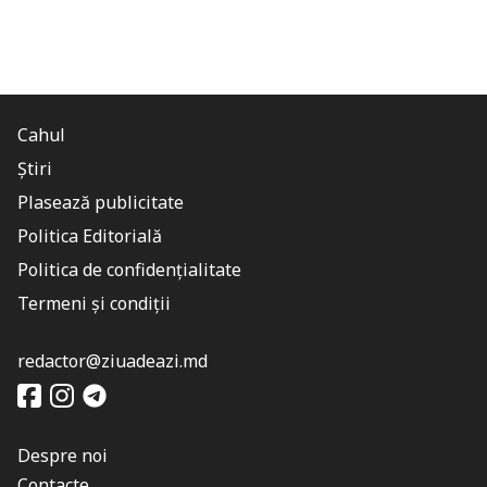
Cahul
Știri
Plasează publicitate
Politica Editorială
Politica de confidențialitate
Termeni și condiții
redactor@ziuadeazi.md
Despre noi
Contacte