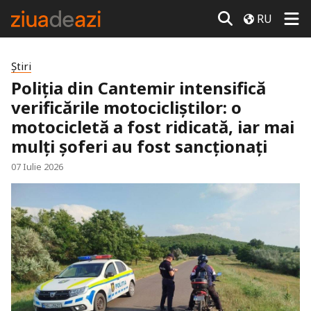
RU
Știri
Poliția din Cantemir intensifică
verificările motocicliștilor: o
motocicletă a fost ridicată, iar mai
mulți șoferi au fost sancționați
07 Iulie 2026