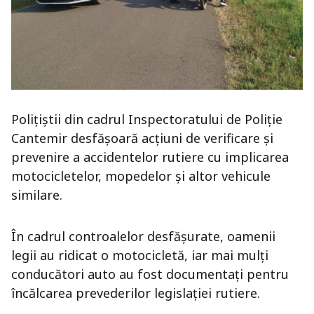
Polițiștii din cadrul Inspectoratului de Poliție
Cantemir desfășoară acțiuni de verificare și
prevenire a accidentelor rutiere cu implicarea
motocicletelor, mopedelor și altor vehicule
similare.
În cadrul controalelor desfășurate, oamenii
legii au ridicat o motocicletă, iar mai mulți
conducători auto au fost documentați pentru
încălcarea prevederilor legislației rutiere.