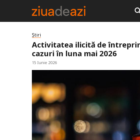
Știri
Activitatea ilicită de întrepr
cazuri în luna mai 2026
15 Iunie 2026