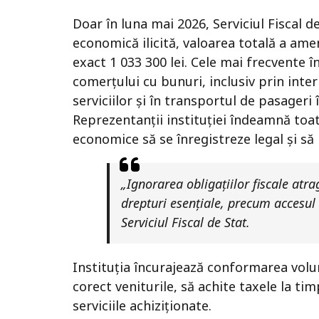
Doar în luna mai 2026, Serviciul Fiscal d
economică ilicită, valoarea totală a amen
exact 1 033 300 lei. Cele mai frecvente î
comerțului cu bunuri, inclusiv prin inte
serviciilor și în transportul de pasageri 
Reprezentanții instituției îndeamnă toat
economice să se înregistreze legal și să r
„Ignorarea obligațiilor fiscale atr
drepturi esențiale, precum accesul 
Serviciul Fiscal de Stat.
Instituția încurajează conformarea volu
corect veniturile, să achite taxele la ti
serviciile achiziționate.