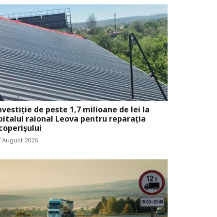
nvestiție de peste 1,7 milioane de lei la
pitalul raional Leova pentru reparația
coperișului
7 August 2026