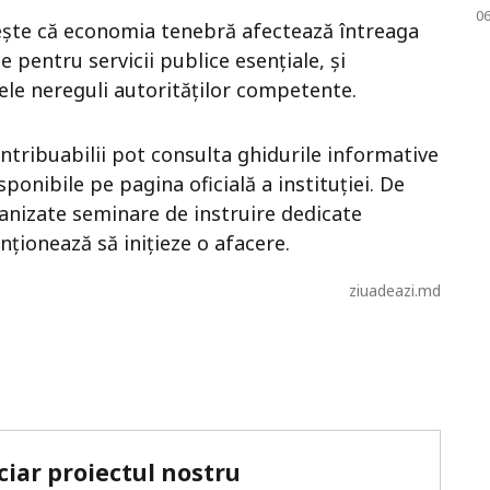
0
tește că economia tenebră afectează întreaga
 pentru servicii publice esențiale, și
ele nereguli autorităților competente.
ontribuabilii pot consulta ghidurile informative
sponibile pe pagina oficială a instituției. De
anizate seminare de instruire dedicate
nționează să inițieze o afacere.
ziuadeazi.md
ciar proiectul nostru