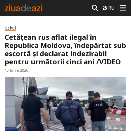
RU
Cahul
Cetățean rus aflat ilegal în
Republica Moldova, îndepărtat sub
escortă și declarat indezirabil
pentru următorii cinci ani /VIDEO
15 Iunie 2026