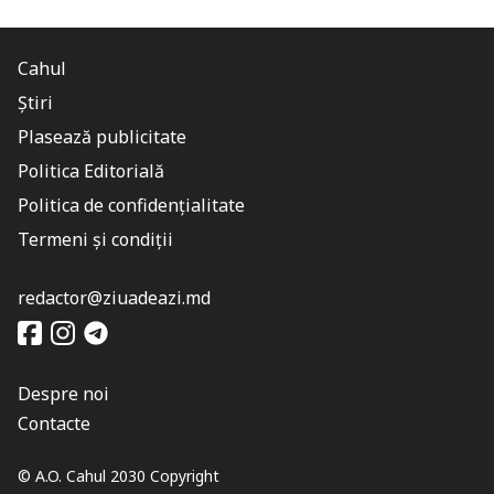
Cahul
Știri
Plasează publicitate
Politica Editorială
Politica de confidențialitate
Termeni și condiții
redactor@ziuadeazi.md
Despre noi
Contacte
© A.O. Cahul 2030 Copyright