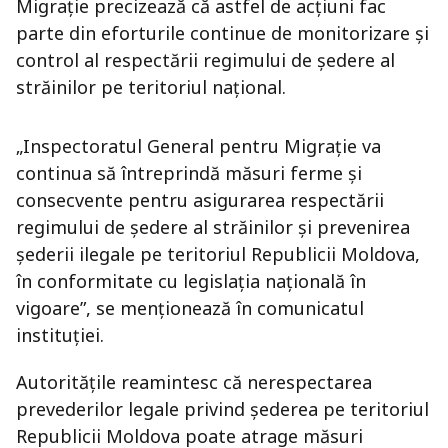
Migrație precizează că astfel de acțiuni fac
parte din eforturile continue de monitorizare și
control al respectării regimului de ședere al
străinilor pe teritoriul național.
„Inspectoratul General pentru Migrație va
continua să întreprindă măsuri ferme și
consecvente pentru asigurarea respectării
regimului de ședere al străinilor și prevenirea
șederii ilegale pe teritoriul Republicii Moldova,
în conformitate cu legislația națională în
vigoare”, se menționează în comunicatul
instituției.
Autoritățile reamintesc că nerespectarea
prevederilor legale privind șederea pe teritoriul
Republicii Moldova poate atrage măsuri