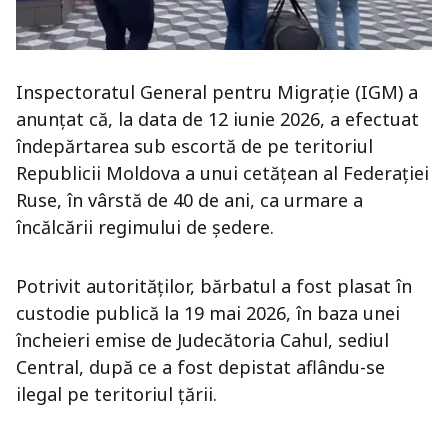
Inspectoratul General pentru Migrație (IGM) a
anunțat că, la data de 12 iunie 2026, a efectuat
îndepărtarea sub escortă de pe teritoriul
Republicii Moldova a unui cetățean al Federației
Ruse, în vârstă de 40 de ani, ca urmare a
încălcării regimului de ședere.
Potrivit autorităților, bărbatul a fost plasat în
custodie publică la 19 mai 2026, în baza unei
încheieri emise de Judecătoria Cahul, sediul
Central, după ce a fost depistat aflându-se
ilegal pe teritoriul țării.