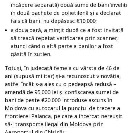
încăpere separată) două sume de bani înveliți
în două pachete de polietilenă și a declarat
fals că banii nu depășesc €10.000;
a doua oară, a mințit după ce a fost invitată
să treacă repetat verificarea prin scanner,
atunci când o altă parte a banilor a fost
găsită în sutien.
Totuși, în judecată femeia cu vârsta de 46 de
ani (supusă militar) și-a recunoscut vinovăția,
astfel încât s-a ales cu o pedeapsă redusă –
amendă de 95.000 lei și confiscarea sumei de
bani de peste €20.000 introduse ascuns în
Moldova cu autocarul la punctul de trecere a
frontierei Palanca, pe care a încercat nereușit
să-i transporte ilegal din Moldova prin
Aeroportul din Chișinău.