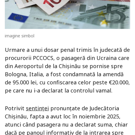
imagine simbol
Urmare a unui dosar penal trimis în judecată de
procurorii PCCOCS, o pasageră din Ucraina care
din Aeroportul de la Chișinău se pornise spre
Bologna, Italia, a fost condamnată la amendă
de 95.000 lei, cu confiscarea celor peste €20.000,
pe care nu i-a declarat la controlul vamal.
Potrivit
sentinței
pronunțate de Judecătoria
Chișinău, fapta a avut loc în noiembrie 2025,
atunci când pasagera nu a declarat suma, chiar
dacă pe panoul informativ de la intrarea spre