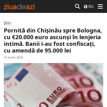
RU
Știri
Pornită din Chișinău spre Bologna,
cu €20.000 euro ascunși în lenjeria
intimă. Banii i-au fost confiscați,
cu amendă de 95.000 lei
15 Iunie 2026