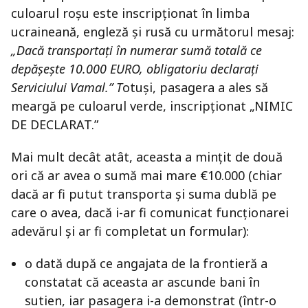
culoarul roșu este inscripționat în limba
ucraineană, engleză și rusă cu următorul mesaj:
„Dacă transportați în numerar sumă totală ce
depășește 10.000 EURO, obligatoriu declarați
Serviciului Vamal.” T
otuși, pasagera a ales să
meargă pe culoarul verde, inscripționat „NIMIC
DE DECLARAT.”
Mai mult decât atât, aceasta a mințit de două
ori că ar avea o sumă mai mare €10.000 (chiar
dacă ar fi putut transporta și suma dublă pe
care o avea, dacă i-ar fi comunicat funcționarei
adevărul și ar fi completat un formular):
o dată după ce angajata de la frontieră a
constatat că aceasta ar ascunde bani în
sutien, iar pasagera i-a demonstrat (într-o