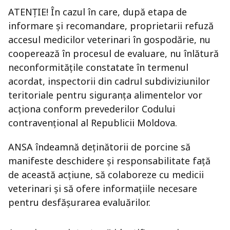
ATENȚIE! În cazul în care, după etapa de
informare și recomandare, proprietarii refuză
accesul medicilor veterinari în gospodărie, nu
cooperează în procesul de evaluare, nu înlătură
neconformitățile constatate în termenul
acordat, inspectorii din cadrul subdiviziunilor
teritoriale pentru siguranța alimentelor vor
acționa conform prevederilor Codului
contravențional al Republicii Moldova.
ANSA îndeamnă deținătorii de porcine să
manifeste deschidere și responsabilitate față
de această acțiune, să colaboreze cu medicii
veterinari și să ofere informațiile necesare
pentru desfășurarea evaluărilor.