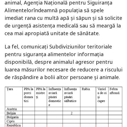
animal,
Agenția Națională pentru Siguiranța
Alimentelor
îndeamnă populația să spele
imediat rana cu multă apă și săpun și să solicite
de urgență asistența medicală sau să meargă la
cea mai apropiată unitate de sănătate.
La fel, comunicați Subdiviziunilor teritoriale
pentru siguranța alimentelor informația
disponibilă, despre animalul agresor pentru
luarea măsurilor necesare de reducere a riscului
de răspândire a bolii altor persoane și animale.