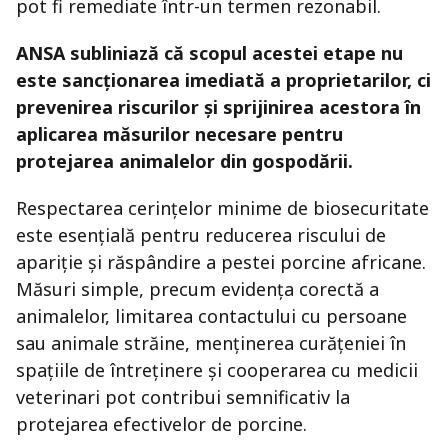
pot fi remediate într-un termen rezonabil.
ANSA subliniază că scopul acestei etape nu
este sancționarea imediată a proprietarilor, ci
prevenirea riscurilor și sprijinirea acestora în
aplicarea măsurilor necesare pentru
protejarea animalelor din gospodării.
Respectarea cerințelor minime de biosecuritate
este esențială pentru reducerea riscului de
apariție și răspândire a pestei porcine africane.
Măsuri simple, precum evidența corectă a
animalelor, limitarea contactului cu persoane
sau animale străine, menținerea curățeniei în
spațiile de întreținere și cooperarea cu medicii
veterinari pot contribui semnificativ la
protejarea efectivelor de porcine.