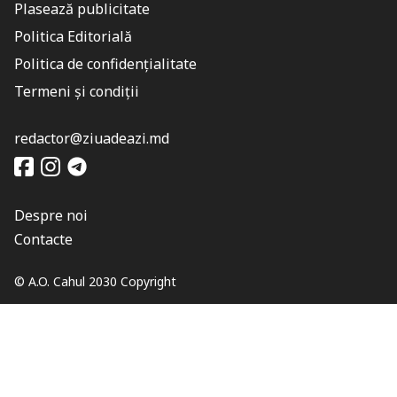
Plasează publicitate
Politica Editorială
Politica de confidențialitate
Termeni și condiții
redactor@ziuadeazi.md
Despre noi
Contacte
© A.O. Cahul 2030 Copyright