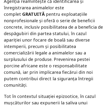
Agenția reamintește că identificarea și
înregistrarea animalelor este
complet
GRATUITĂ
pentru exploatațiile
nonprofesionale și oferă o serie de beneficii
concrete, inclusiv posibilitatea de a beneficia de
despăgubiri din partea statului, în cazul
apariției unor focare de boală sau diverse
intemperii, precum și posibilitatea
comercializării legale a animalelor sau a
surplusului de produse.
Prevenirea pestei
porcine africane este o responsabilitate
comună, iar prin implicarea fiecărui din noi
putem contribui direct la siguranța întregii
comunități.
Tot în contextul situației epizootice, în cazul
mușcăturilor sau expunerii la saliva unui