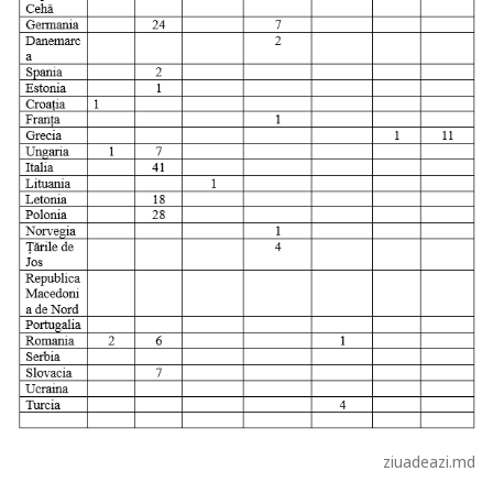
ziuadeazi.md