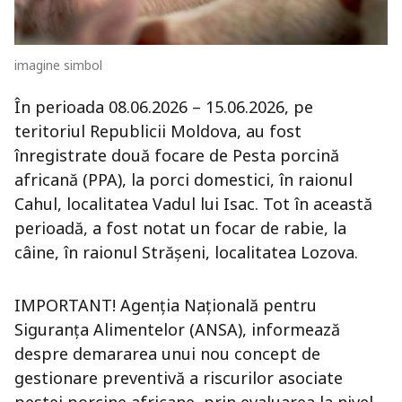
imagine simbol
În perioada 08.06.2026 – 15.06.2026, pe
teritoriul Republicii Moldova, au fost
înregistrate două focare de Pesta porcină
africană (PPA), la porci domestici, în raionul
Cahul, localitatea Vadul lui Isac. Tot în această
perioadă, a fost notat un focar de rabie, la
câine, în raionul Strășeni, localitatea Lozova.
IMPORTANT! Agenția Națională pentru
Siguranța Alimentelor (ANSA), informează
despre demararea unui nou concept de
gestionare preventivă a riscurilor asociate