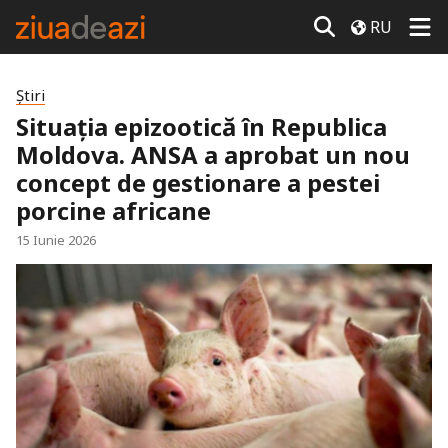
RU
Știri
Situația epizootică în Republica
Moldova. ANSA a aprobat un nou
concept de gestionare a pestei
porcine africane
15 Iunie 2026